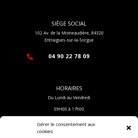
SIÈGE SOCIAL
102 Av. de la Moineaudière, 84320
Entraigues-sur-la-Sorgue
04 90 22 78 09

HORAIRES
Du Lundi au Vendredi
09H00 à 17h00
SUIVEZ NOUS
Gérer le consentement aux
cookies