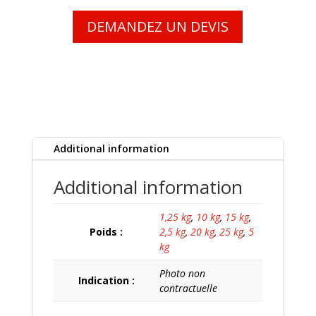
DEMANDEZ UN DEVIS
Additional information
Additional information
1,25 kg
,
10 kg
,
15 kg
,
Poids :
2,5 kg
,
20 kg
,
25 kg
,
5
kg
Photo non
Indication :
contractuelle